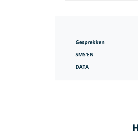
Gesprekken
SMS'EN
DATA
H