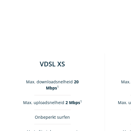
VDSL XS
Max. downloadsnelheid
20
Max.
1
Mbps
1
Max. uploadsnelheid
2 Mbps
Max. 
Onbeperkt surfen