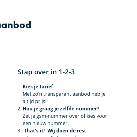
 aanbod
Stap over in 1-2-3
Kies je tarief
Met zo’n transparant aanbod heb je
altijd prijs!
Hou je graag je zelfde nummer?
Zet je gsm-nummer over of kies voor
een nieuw nummer.
That’s it! Wij doen de rest