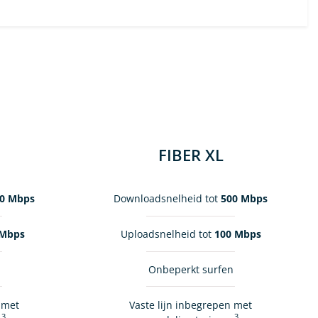
FIBER XL
0 Mbps
Downloadsnelheid tot
500 Mbps
 Mbps
Uploadsnelheid tot
100 Mbps
n
Onbeperkt surfen
 met
Vaste lijn inbegrepen met
3
3