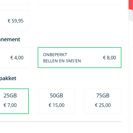
€ 59,95
onnement
ONBEPERKT
€ 4,00
€ 8,00
BELLEN EN SMS'EN
apakket
25GB
50GB
75GB
€ 7,00
€ 15,00
€ 25,00