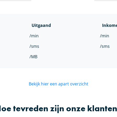
Uitgaand
Inkom
/min
/min
/sms
/sms
/MB
Bekijk hier een apart overzicht
oe tevreden zijn onze klante