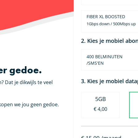
FIBER XL BOOSTED
1Gbps down / 500Mbps up
2. Kies je mobiel ab
400 BELMINUTEN
/SMS'EN
er gedoe.
3. Kies je mobiel dat
Dat je dikwijls te veel
5GB
erkopen we jou geen gedoe.
€ 4,00